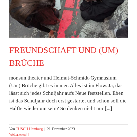
FREUNDSCHAFT UND (UM)
BRÜCHE
monsun.theater und Helmut-Schmidt-Gymnasium
(Um) Brüche gibt es immer. Alles ist im Flow. Ja, das
lässt sich jedes Schuljahr aufs Neue feststellen. Eben
ist das Schuljahr doch erst gestartet und schon soll die
Hälfte wieder um sein? So denken nicht nur [...]
Von
TUSCH Hamburg
|
29. Dezember 2023
Weiterlesen