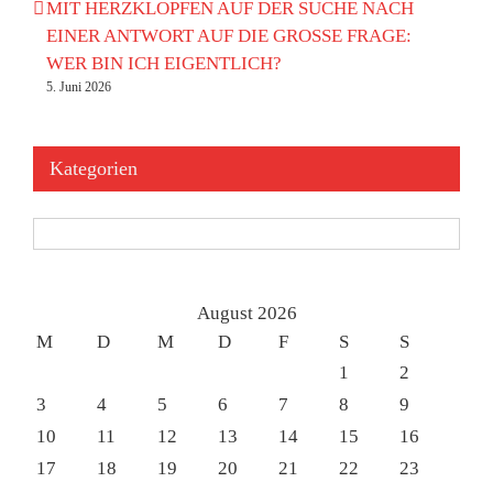
MIT HERZKLOPFEN AUF DER SUCHE NACH
EINER ANTWORT AUF DIE GROSSE FRAGE:
WER BIN ICH EIGENTLICH?
5. Juni 2026
Kategorien
Kategorien
August 2026
M
D
M
D
F
S
S
1
2
3
4
5
6
7
8
9
10
11
12
13
14
15
16
17
18
19
20
21
22
23