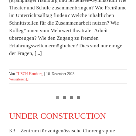
[k]ampnagel Hamburg und Struensee-Gymnasium Wie
Theater und Schule zusammenbringen? Wie Freiräume
im Unterrichtsalltag finden? Welche inhaltlichen
Schnittstellen für die Zusammenarbeit nutzen? Wie
Kolleg*innen vom Mehrwert theatraler Arbeit
überzeugen? Wie den Zugang zu fremden
Erfahrungswelten ermöglichen? Dies sind nur einige
der Fragen, [...]
Von
TUSCH Hamburg
|
16. Dezember 2023
Weiterlesen
UNDER CONSTRUCTION
K3 – Zentrum für zeitgenössische Choreographie