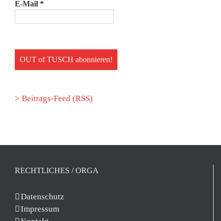
E-Mail
*
> Beitrags-Feed (RSS)
RECHTLICHES / ORGA
Datenschutz
Impressum