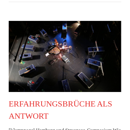
ERFAHRUNGSBRÜCHE ALS
ANTWORT