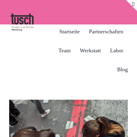
Zum
Inhalt
springen
Startseite
Partnerschaften
Team
Werkstatt
Labor
Blog