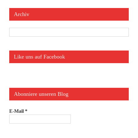
Archiv
Archiv
Like uns auf Facebook
Abonniere unseren Blog
E-Mail
*