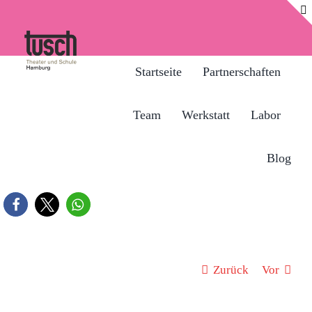
Zum
Inhalt
springen
Startseite
Partnerschaften
Team
Werkstatt
Labor
Blog
Zurück
Vor