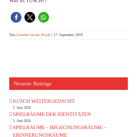
Was ist TUSCH?!“
Von
Cornelia von der Heydt
|
17. September 2019
Neueste Beiträge
KUSCH WEITERGEDACHT
5. Juni 2026
SPIELRÄUME DER IDENTITÄTEN
5. Juni 2026
SPIELRÄUME – BEGEGNUNGSRÄUME –
ERINNERUNGSRÄUME