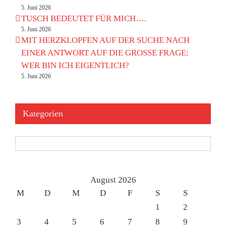
5. Juni 2026
TUSCH BEDEUTET FÜR MICH….
5. Juni 2026
MIT HERZKLOPFEN AUF DER SUCHE NACH
EINER ANTWORT AUF DIE GROSSE FRAGE:
WER BIN ICH EIGENTLICH?
5. Juni 2026
Kategorien
Kategorien
August 2026
M
D
M
D
F
S
S
1
2
3
4
5
6
7
8
9