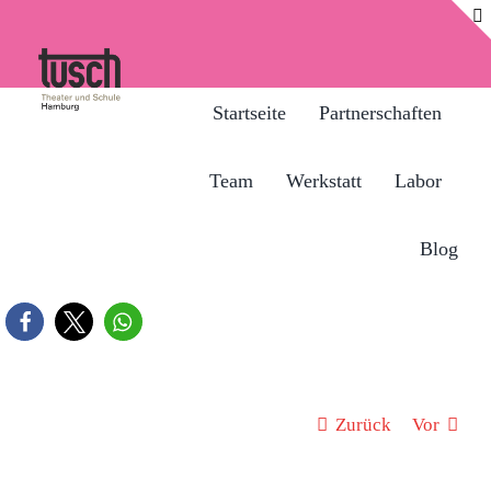
Zum
Inhalt
springen
Startseite
Partnerschaften
Team
Werkstatt
Labor
Blog
Zurück
Vor