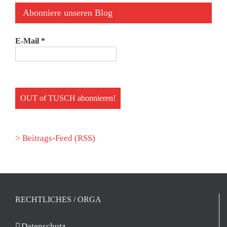
Abonniere unseren Blog
E-Mail
*
> Beitrags-Feed (RSS)
RECHTLICHES / ORGA
Datenschutz