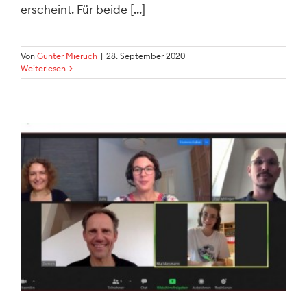
erscheint. Für beide [...]
Von
Gunter Mieruch
|
28. September 2020
Weiterlesen