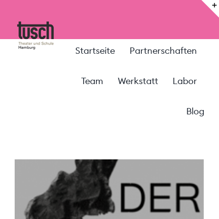
Zum
Inhalt
springen
Startseite
Partnerschaften
Team
Werkstatt
Labor
Blog