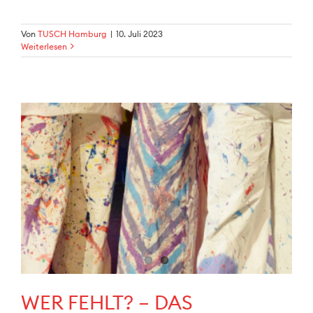
Von
TUSCH Hamburg
|
10. Juli 2023
Weiterlesen
WER FEHLT? – DAS