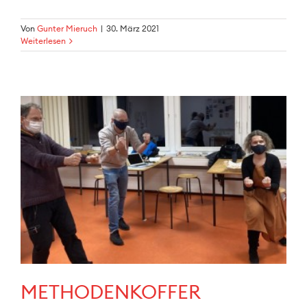
Von
Gunter Mieruch
|
30. März 2021
Weiterlesen
METHODENKOFFER