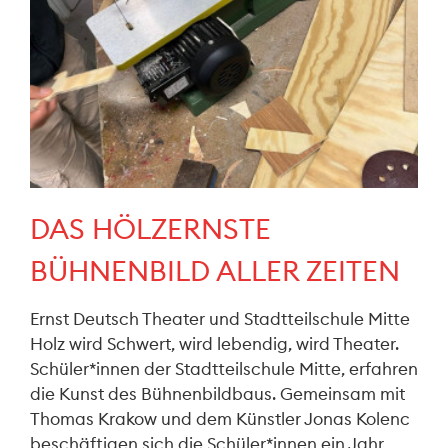
DAS HÖLZERNSTE
BÜHNENBILD ALLER ZEITEN
Ernst Deutsch Theater und Stadtteilschule Mitte
Holz wird Schwert, wird lebendig, wird Theater.
Schüler*innen der Stadtteilschule Mitte, erfahren
die Kunst des Bühnenbildbaus. Gemeinsam mit
Thomas Krakow und dem Künstler Jonas Kolenc
beschäftigen sich die Schüler*innen ein Jahr