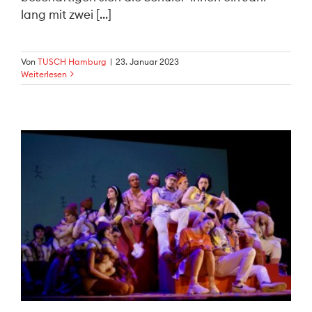
lang mit zwei [...]
Von
TUSCH Hamburg
|
23. Januar 2023
Weiterlesen