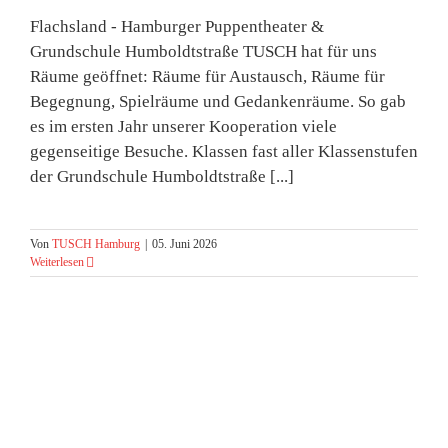
Flachsland - Hamburger Puppentheater &
Grundschule Humboldtstraße TUSCH hat für uns
Räume geöffnet: Räume für Austausch, Räume für
Begegnung, Spielräume und Gedankenräume. So gab
es im ersten Jahr unserer Kooperation viele
gegenseitige Besuche. Klassen fast aller Klassenstufen
der Grundschule Humboldtstraße [...]
Von
TUSCH Hamburg
|
05. Juni 2026
Weiterlesen