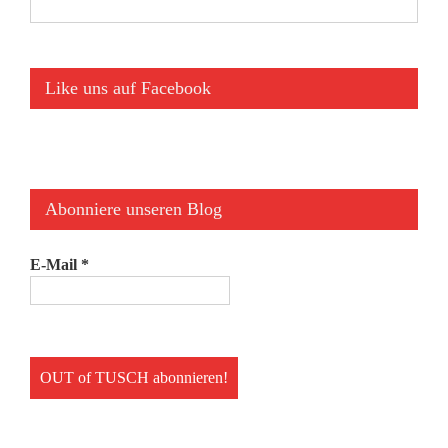
Archiv
Like uns auf Facebook
Abonniere unseren Blog
E-Mail
*