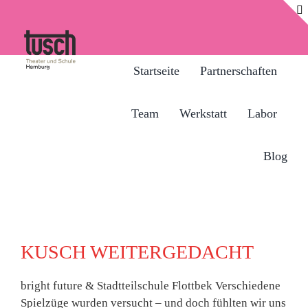
Zum
Inhalt
springen
Startseite
Partnerschaften
Team
Werkstatt
Labor
Blog
KUSCH WEITERGEDACHT
bright future & Stadtteilschule Flottbek Verschiedene
Spielzüge wurden versucht – und doch fühlten wir uns