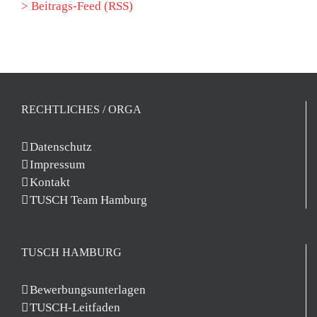
> Beitrags-Feed (RSS)
RECHTLICHES / ORGA
Datenschutz
Impressum
Kontakt
TUSCH Team Hamburg
TUSCH HAMBURG
Bewerbungsunterlagen
TUSCH-Leitfaden