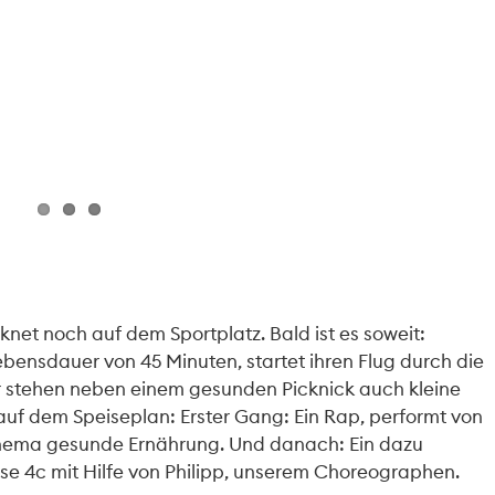
knet noch auf dem Sportplatz. Bald ist es soweit:
Lebensdauer von 45 Minuten, startet ihren Flug durch die
 stehen neben einem gesunden Picknick auch kleine
f dem Speiseplan: Erster Gang: Ein Rap, performt von
Thema gesunde Ernährung. Und danach: Ein dazu
sse 4c mit Hilfe von Philipp, unserem Choreographen.