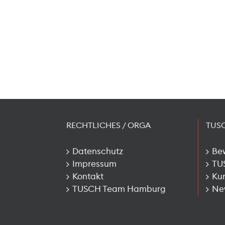
RECHTLICHES / ORGA
TUS
Datenschutz
Be
Impressum
TU
Kontakt
Kun
TUSCH Team Hamburg
New