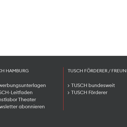
CH HAMBURG
TUSCH FÖRDERER / FREUN
werbungsunterlagen
TUSCH bundesweit
SCH-Leitfaden
TUSCH Förderer
stlabor Theater
sletter abonnieren