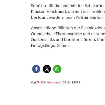
Sebó hat für die und mit den Schüler*i
Klassen konstruiert, die nun bei strah
bestaunt werden- beim Refrain dürfen n
Anschließend füllt sich der Picknickde
Grundschule Thadenstraße und es scheine
Gurkensticks und Karottenstücken. Und 
Eintagsfliege. Summ.
Von
TUSCH Hamburg
|
05. Juni 2026