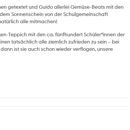
nnen getextet und Guido allerlei Gemüse-Beats mit den
lendem Sonnenschein von der Schulgemeinschaft
atürlich alle mitmachen!
cken-Teppich mit den ca. fünfhundert Schüler*innen der
n tatsächlich alle ziemlich zufrieden zu sein – bei
dann ist sie auch schon wieder verflogen, unsere