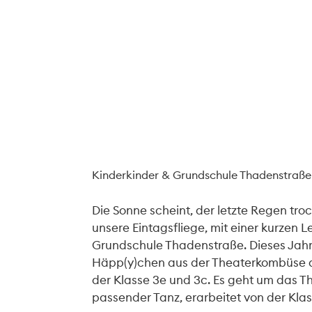
Kinderkinder & Grundschule Thadenstraße
Die Sonne scheint, der letzte Regen troc
unsere Eintagsfliege, mit einer kurzen 
Grundschule Thadenstraße. Dieses Jahr
Häpp(y)chen aus der Theaterkombüse au
der Klasse 3e und 3c. Es geht um das 
passender Tanz, erarbeitet von der Kla