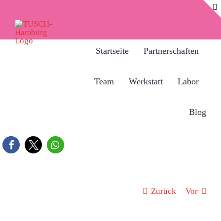
Zum
Inhalt
springen
Startseite
Partnerschaften
Team
Werkstatt
Labor
Blog
Zurück
Vor