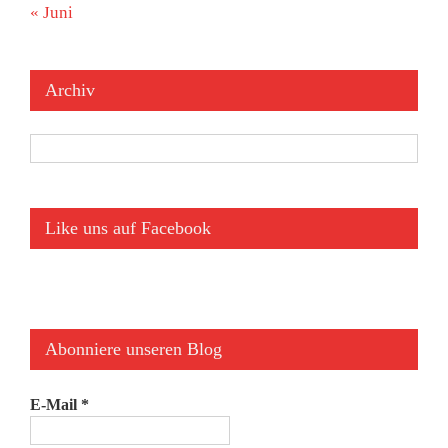
« Juni
Archiv
Archiv
Like uns auf Facebook
Abonniere unseren Blog
E-Mail
*