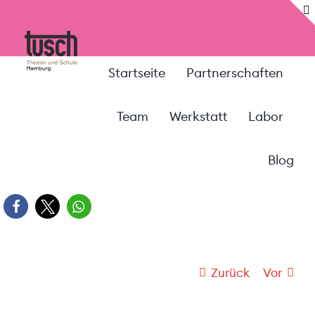
Zum
Inhalt
springen
Startseite
Partnerschaften
Team
Werkstatt
Labor
Blog
Zurück
Vor