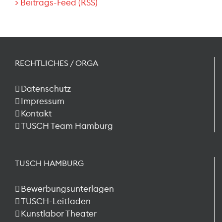
> Beitrags-Feed (RSS)
RECHTLICHES / ORGA
Datenschutz
Impressum
Kontakt
TUSCH Team Hamburg
TUSCH HAMBURG
Bewerbungsunterlagen
TUSCH-Leitfaden
Kunstlabor Theater