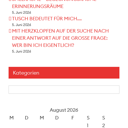
ERINNERUNGSRÄUME
5. Juni 2026
TUSCH BEDEUTET FÜR MICH….
5. Juni 2026
MIT HERZKLOPFEN AUF DER SUCHE NACH
EINER ANTWORT AUF DIE GROSSE FRAGE:
WER BIN ICH EIGENTLICH?
5. Juni 2026
Kategorien
Kategorien
August 2026
M
D
M
D
F
S
S
1
2