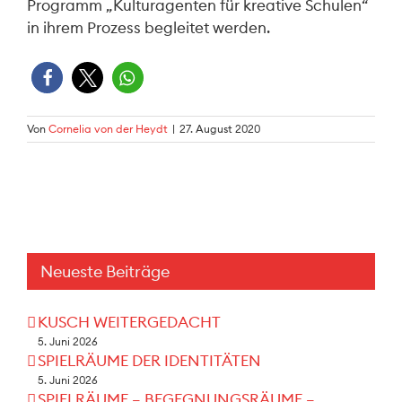
Programm „Kulturagenten für kreative Schulen“
in ihrem Prozess begleitet werden.
Von
Cornelia von der Heydt
|
27. August 2020
Neueste Beiträge
KUSCH WEITERGEDACHT
5. Juni 2026
SPIELRÄUME DER IDENTITÄTEN
5. Juni 2026
SPIELRÄUME – BEGEGNUNGSRÄUME –