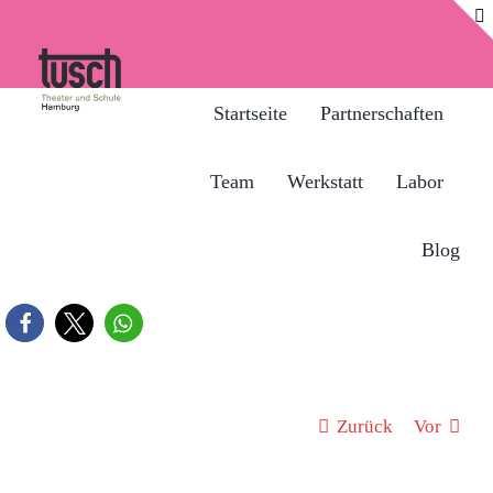
Zum
Inhalt
springen
Startseite
Partnerschaften
Team
Werkstatt
Labor
Blog
Zurück
Vor