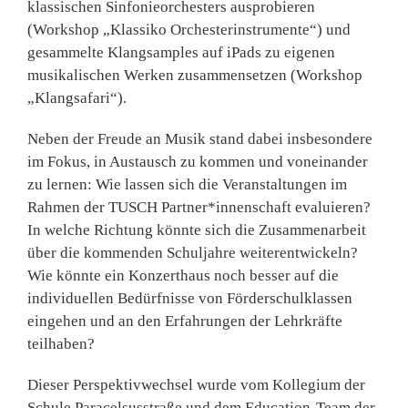
klassischen Sinfonieorchesters ausprobieren
(Workshop „Klassiko Orchesterinstrumente“) und
gesammelte Klangsamples auf iPads zu eigenen
musikalischen Werken zusammensetzen (Workshop
„Klangsafari“).
Neben der Freude an Musik stand dabei insbesondere
im Fokus, in Austausch zu kommen und voneinander
zu lernen: Wie lassen sich die Veranstaltungen im
Rahmen der TUSCH Partner*innenschaft evaluieren?
In welche Richtung könnte sich die Zusammenarbeit
über die kommenden Schuljahre weiterentwickeln?
Wie könnte ein Konzerthaus noch besser auf die
individuellen Bedürfnisse von Förderschulklassen
eingehen und an den Erfahrungen der Lehrkräfte
teilhaben?
Dieser Perspektivwechsel wurde vom Kollegium der
Schule Paracelsusstraße und dem Education-Team der