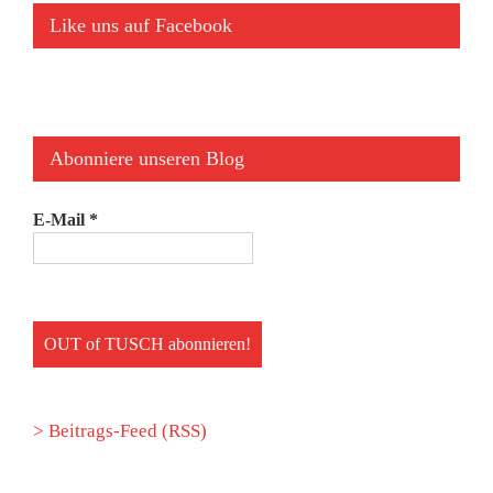
Like uns auf Facebook
Abonniere unseren Blog
E-Mail
*
> Beitrags-Feed (RSS)