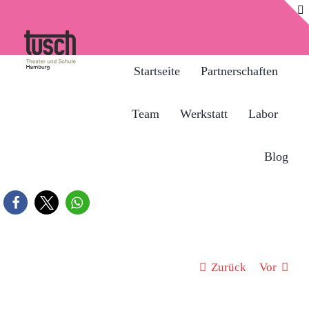
Zum
Inhalt
springen
Startseite
Partnerschaften
Team
Werkstatt
Labor
Blog
Zurück
Vor