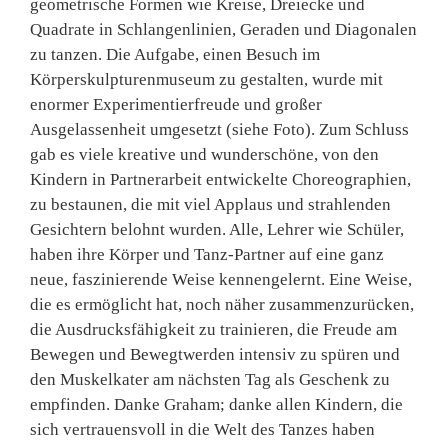
geometrische Formen wie Kreise, Dreiecke und
Quadrate in Schlangenlinien, Geraden und Diagonalen
zu tanzen. Die Aufgabe, einen Besuch im
Körperskulpturenmuseum zu gestalten, wurde mit
enormer Experimentierfreude und großer
Ausgelassenheit umgesetzt (siehe Foto). Zum Schluss
gab es viele kreative und wunderschöne, von den
Kindern in Partnerarbeit entwickelte Choreographien,
zu bestaunen, die mit viel Applaus und strahlenden
Gesichtern belohnt wurden. Alle, Lehrer wie Schüler,
haben ihre Körper und Tanz-Partner auf eine ganz
neue, faszinierende Weise kennengelernt. Eine Weise,
die es ermöglicht hat, noch näher zusammenzurücken,
die Ausdrucksfähigkeit zu trainieren, die Freude am
Bewegen und Bewegtwerden intensiv zu spüren und
den Muskelkater am nächsten Tag als Geschenk zu
empfinden. Danke Graham; danke allen Kindern, die
sich vertrauensvoll in die Welt des Tanzes haben