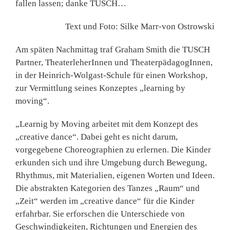
fallen lassen; danke TUSCH…
Text und Foto: Silke Marr-von Ostrowski
Am späten Nachmittag traf Graham Smith die TUSCH
Partner, TheaterleherInnen und TheaterpädagogInnen,
in der Heinrich-Wolgast-Schule für einen Workshop,
zur Vermittlung seines Konzeptes „learning by
moving“.
„Learnig by Moving arbeitet mit dem Konzept des
„creative dance“. Dabei geht es nicht darum,
vorgegebene Choreographien zu erlernen. Die Kinder
erkunden sich und ihre Umgebung durch Bewegung,
Rhythmus, mit Materialien, eigenen Worten und Ideen.
Die abstrakten Kategorien des Tanzes „Raum“ und
„Zeit“ werden im „creative dance“ für die Kinder
erfahrbar. Sie erforschen die Unterschiede von
Geschwindigkeiten, Richtungen und Energien des