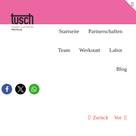
Zum
Inhalt
springen
Startseite
Partnerschaften
Team
Werkstatt
Labor
Blog
Zurück
Vor