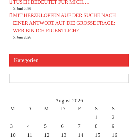
TUSCH BEDEUTET FÜR MICH….
5. Juni 2026
MIT HERZKLOPFEN AUF DER SUCHE NACH
EINER ANTWORT AUF DIE GROSSE FRAGE:
WER BIN ICH EIGENTLICH?
5. Juni 2026
Kategorien
Kategorien
August 2026
M
D
M
D
F
S
S
1
2
3
4
5
6
7
8
9
10
11
12
13
14
15
16