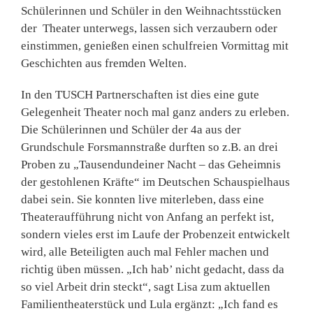
Schülerinnen und Schüler in den Weihnachtsstücken
der Theater unterwegs, lassen sich verzaubern oder
einstimmen, genießen einen schulfreien Vormittag mit
Geschichten aus fremden Welten.
In den TUSCH Partnerschaften ist dies eine gute
Gelegenheit Theater noch mal ganz anders zu erleben.
Die Schülerinnen und Schüler der 4a aus der
Grundschule Forsmannstraße durften so z.B. an drei
Proben zu „Tausendundeiner Nacht – das Geheimnis
der gestohlenen Kräfte“ im Deutschen Schauspielhaus
dabei sein. Sie konnten live miterleben, dass eine
Theateraufführung nicht von Anfang an perfekt ist,
sondern vieles erst im Laufe der Probenzeit entwickelt
wird, alle Beteiligten auch mal Fehler machen und
richtig üben müssen. „Ich hab’ nicht gedacht, dass da
so viel Arbeit drin steckt“, sagt Lisa zum aktuellen
Familientheaterstück und Lula ergänzt: „Ich fand es