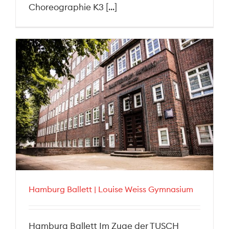
Choreographie K3 [...]
Hamburg Ballett | Louise Weiss Gymnasium
Hamburg Ballett Im Zuge der TUSCH