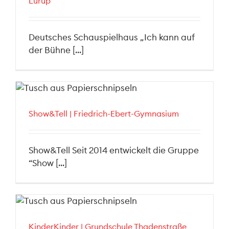
Lurup
Deutsches Schauspielhaus „Ich kann auf
der Bühne [...]
Show&Tell | Friedrich-Ebert-Gymnasium
Show&Tell Seit 2014 entwickelt die Gruppe
“Show [...]
KinderKinder | Grundschule Thadenstraße