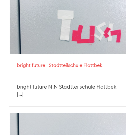
bright future | Stadtteilschule Flottbek
bright future N.N Stadtteilschule Flottbek
[...]