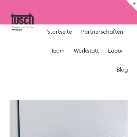
Zum
Inhalt
springen
Startseite
Partnerschaften
Team
Werkstatt
Labor
Blog