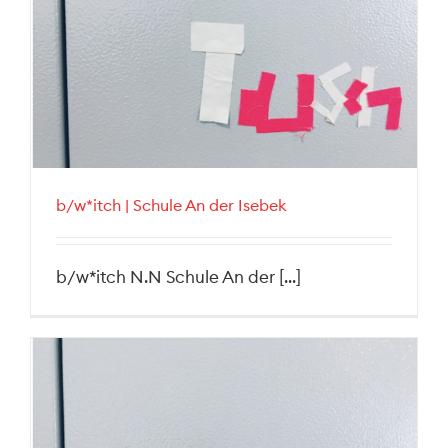
b/w*itch | Schule An der Isebek
b/w*itch N.N Schule An der [...]