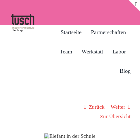
Zum
Inhalt
springen
Startseite
Partnerschaften
Team
Werkstatt
Labor
Blog
Zurück
Weiter
Zur Übersicht