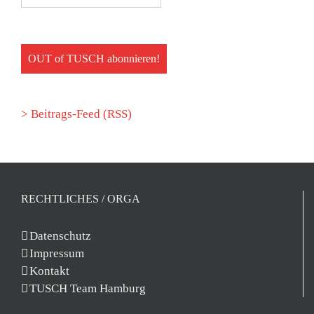
> Beitrags-Feed (RSS)
RECHTLICHES / ORGA
Datenschutz
Impressum
Kontakt
TUSCH Team Hamburg