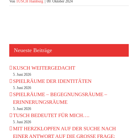
Von
TUSCH Hamburg
|
09. Oktober 2024
Neueste Beiträge
KUSCH WEITERGEDACHT
5. Juni 2026
SPIELRÄUME DER IDENTITÄTEN
5. Juni 2026
SPIELRÄUME – BEGEGNUNGSRÄUME –
ERINNERUNGSRÄUME
5. Juni 2026
TUSCH BEDEUTET FÜR MICH….
5. Juni 2026
MIT HERZKLOPFEN AUF DER SUCHE NACH
EINER ANTWORT AUF DIE GROSSE FRAGE: