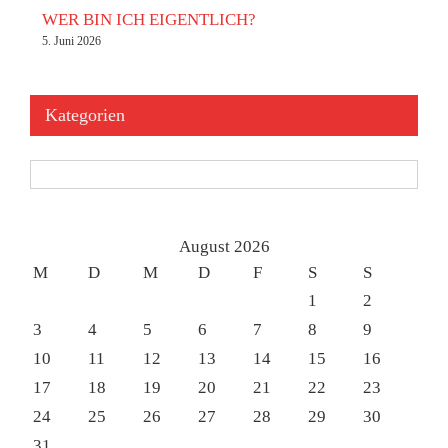
WER BIN ICH EIGENTLICH?
5. Juni 2026
Kategorien
Kategorien
August 2026
M
D
M
D
F
S
S
1
2
3
4
5
6
7
8
9
10
11
12
13
14
15
16
17
18
19
20
21
22
23
24
25
26
27
28
29
30
31