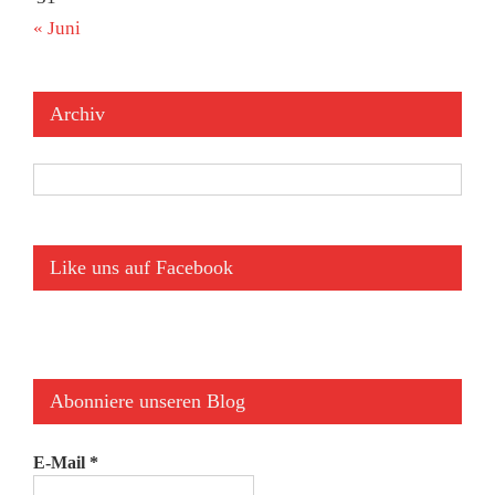
« Juni
Archiv
Archiv
Like uns auf Facebook
Abonniere unseren Blog
E-Mail
*