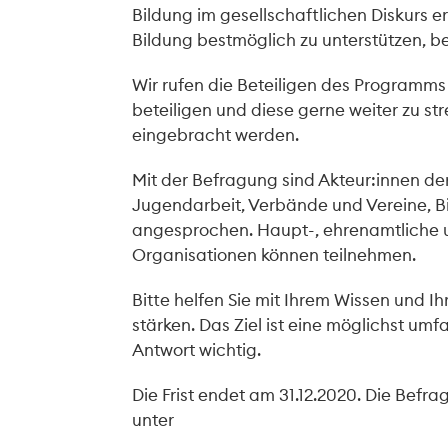
Bildung im gesellschaftlichen Diskurs e
Bildung bestmöglich zu unterstützen, b
Wir rufen die Beteiligen des Programm
beteiligen und diese gerne weiter zu st
eingebracht werden.
Mit der Befragung sind Akteur:innen der
Jugendarbeit, Verbände und Vereine, Bi
angesprochen. Haupt-, ehrenamtliche u
Organisationen können teilnehmen.
Bitte helfen Sie mit Ihrem Wissen und I
stärken. Das Ziel ist eine möglichst um
Antwort wichtig.
Die Frist endet am 31.12.2020. Die Befr
unter