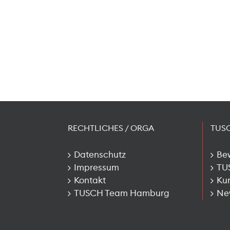
RECHTLICHES / ORGA
TUS
Datenschutz
Be
Impressum
TU
Kontakt
Kun
TUSCH Team Hamburg
New