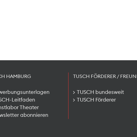
CH HAMBURG
TUSCH FÖRDERER / FREUN
werbungsunterlagen
TUSCH bundesweit
SCH-Leitfaden
TUSCH Förderer
stlabor Theater
sletter abonnieren