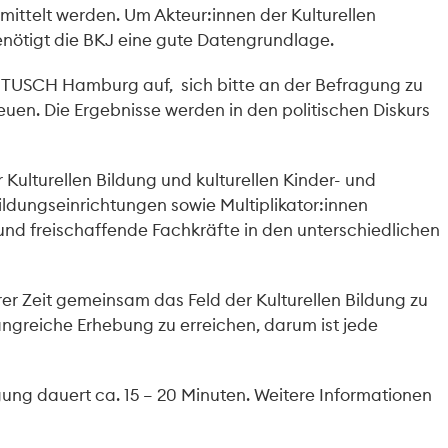
rmittelt werden. Um Akteur:innen der Kulturellen
enötigt die BKJ eine gute Datengrundlage.
s TUSCH Hamburg auf, sich bitte an der Befragung zu
reuen. Die Ergebnisse werden in den politischen Diskurs
 Kulturellen Bildung und kulturellen Kinder- und
ldungseinrichtungen sowie Multiplikator:innen
nd freischaffende Fachkräfte in den unterschiedlichen
hrer Zeit gemeinsam das Feld der Kulturellen Bildung zu
fangreiche Erhebung zu erreichen, darum ist jede
agung dauert ca. 15 – 20 Minuten. Weitere Informationen