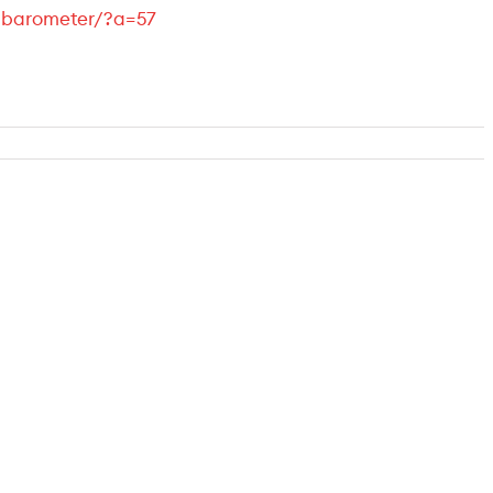
nsbarometer/?a=57