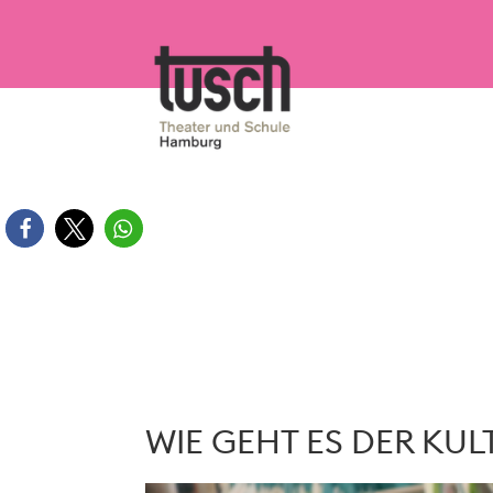
Zum
Inhalt
springen
WIE GEHT ES DER KU