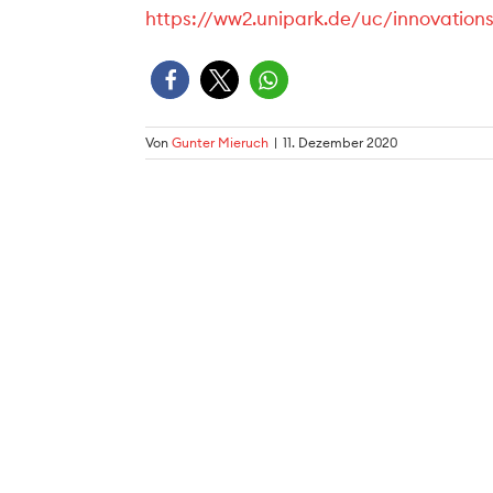
https://ww2.unipark.de/uc/innovatio
Von
Gunter Mieruch
|
11. Dezember 2020