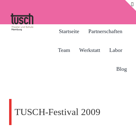
Zum
Inhalt
springen
Startseite
Partnerschaften
Team
Werkstatt
Labor
Blog
TUSCH-Festival 2009