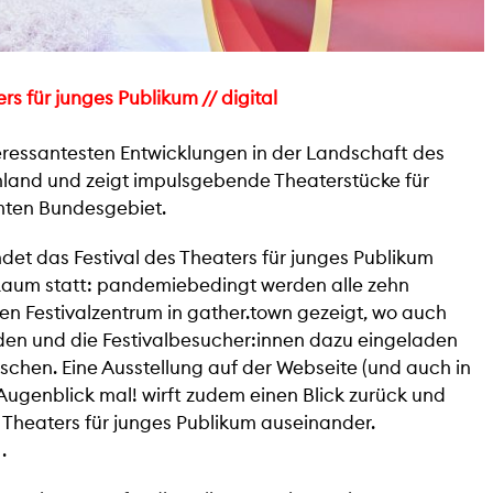
s für junges Publikum // digital
nteressantesten Entwicklungen in der Landschaft des
hland und zeigt impulsgebende Theaterstücke für
mten Bundesgebiet.
ndet das Festival des Theaters für junges Publikum
 Raum statt: pandemiebedingt werden alle zehn
en Festivalzentrum in gather.town gezeigt, wo auch
en und die Festivalbesucher:innen dazu eingeladen
schen. Eine Ausstellung auf der Webseite (und auch in
Augenblick mal! wirft zudem einen Blick zurück und
s Theaters für junges Publikum auseinander.
.