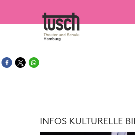
Zum
Inhalt
springen
INFOS KULTURELLE B