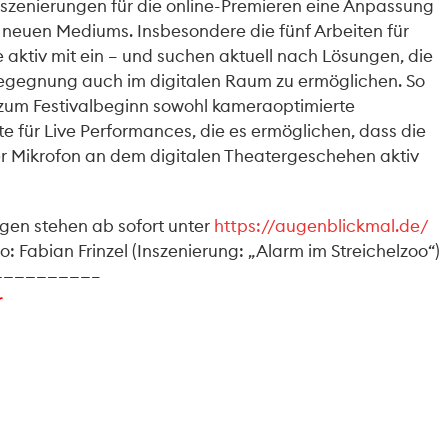
nszenierungen für die online-Premieren eine Anpassung
s neuen Mediums. Insbesondere die fünf Arbeiten für
e aktiv mit ein – und suchen aktuell nach Lösungen, die
begegnung auch im digitalen Raum zu ermöglichen. So
zum Festivalbeginn sowohl kameraoptimierte
te für Live Performances, die es ermöglichen, dass die
r Mikrofon an dem digitalen Theatergeschehen aktiv
ngen stehen ab sofort unter
https://augenblickmal.de/
o: Fabian Frinzel (Inszenierung: „Alarm im Streichelzoo“)
—————————–
r