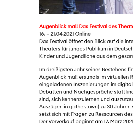
Augenblick mal! Das Festival des Theater
16. – 21.04.2021
Online
Das Festival öffnet den Blick auf die i
Theaters für junges Publikum in Deutsc
Kinder und Jugendliche aus dem gesa
Im dreißigsten Jahr seines Bestehens fi
Augenblick mal! erstmals im virtuellen
eingeladenen Inszenierungen im digital
Debatten und Nachgespräche stattfind
sind, sich kennenzulernen und auszutau
Auszügen in gather.town) zu 30 Jahren 
setzt sich mit Fragen zu Ressourcen de
Der Vorverkauf beginnt am 17. März 2021