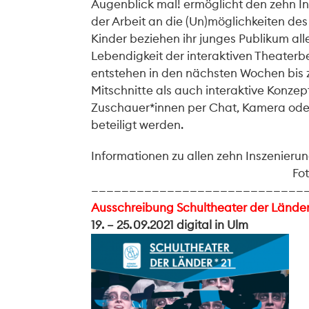
Augenblick mal! ermöglicht den zehn I
der Arbeit an die (Un)möglichkeiten de
Kinder beziehen ihr junges Publikum all
Lebendigkeit der interaktiven Theater
entstehen in den nächsten Wochen bis 
Mitschnitte als auch interaktive Konzep
Zuschauer*innen per Chat, Kamera ode
beteiligt werden.
Informationen zu allen zehn Inszenieru
Fot
————————————————————————————
Ausschreibung Schultheater der Lände
19. – 25. 09.2021 digital in Ulm