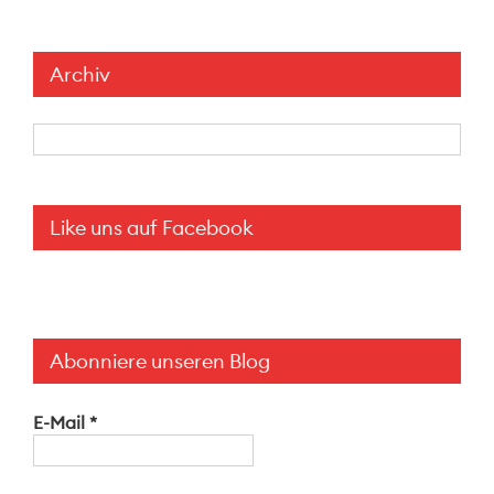
Archiv
Archiv
Like uns auf Facebook
Abonniere unseren Blog
E-Mail
*