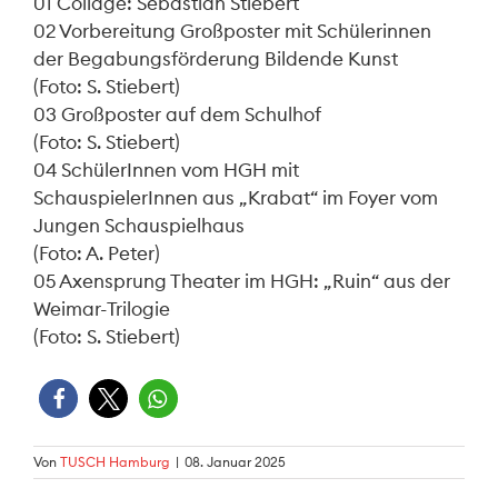
01 Collage: Sebastian Stiebert
02 Vorbereitung Großposter mit Schülerinnen
der Begabungsförderung Bildende Kunst
(Foto: S. Stiebert)
03 Großposter auf dem Schulhof
(Foto: S. Stiebert)
04 SchülerInnen vom HGH mit
SchauspielerInnen aus „Krabat“ im Foyer vom
Jungen Schauspielhaus
(Foto: A. Peter)
05 Axensprung Theater im HGH: „Ruin“ aus der
Weimar-Trilogie
(Foto: S. Stiebert)
Von
TUSCH Hamburg
|
08. Januar 2025