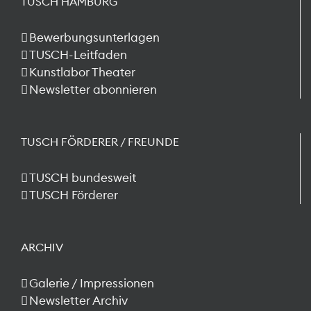
TUSCH HAMBURG
Bewerbungsunterlagen
TUSCH-Leitfaden
Kunstlabor Theater
Newsletter abonnieren
TUSCH FÖRDERER / FREUNDE
TUSCH bundesweit
TUSCH Förderer
ARCHIV
Galerie / Impressionen
Newsletter Archiv