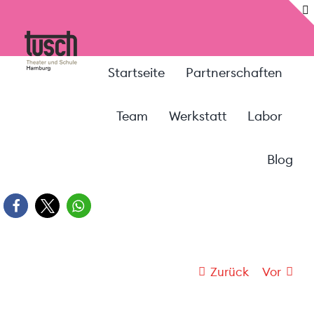
Zum
Inhalt
springen
Startseite
Partnerschaften
Team
Werkstatt
Labor
Blog
Zurück
Vor