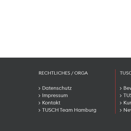
RECHTLICHES / ORGA
TUS
Datenschutz
Be
Impressum
TU
Kontakt
Kun
TUSCH Team Hamburg
New