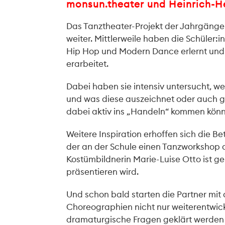
monsun.theater und Heinrich-
Das Tanztheater-Projekt der Jahrgänge 
weiter. Mittlerweile haben die Schüler
Hip Hop und Modern Dance erlernt und
erarbeitet.
Dabei haben sie intensiv untersucht,
und was diese auszeichnet oder auch ge
dabei aktiv ins „Handeln“ kommen können
Weitere Inspiration erhoffen sich die 
der an der Schule einen Tanzworkshop d
Kostümbildnerin Marie-Luise Otto ist g
präsentieren wird.
Und schon bald starten die Partner mi
Choreographien nicht nur weiterentwic
dramaturgische Fragen geklärt werden 