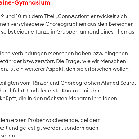
Heine-Gymnasium
9 und 10 mit dem Titel „ConnAction“ entwickelt sich
:innen verschiedene Choreographien aus den Bereichen
 selbst eigene Tänze in Gruppen anhand eines Themas
 welche Verbindungen Menschen haben bzw. eingehen
fährdet bzw. zerstört. Die Frage, wie wir Menschen
, ist ein weiterer Aspekt, den sie erforschen wollen.
Beteiligten vom Tänzer und Choreographen Ahmed Soura,
urchführt. Und der erste Kontakt mit der
eknüpft, die in den nächsten Monaten ihre Ideen
t dem ersten Probenwochenende, bei dem
kelt und gefestigt werden, sondern auch
sollen.