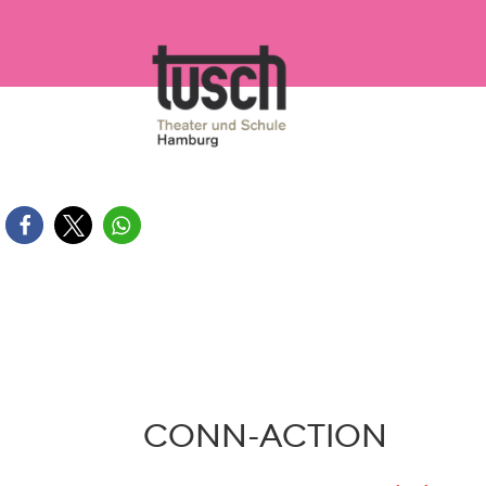
Zum
Inhalt
springen
CONN-ACTION