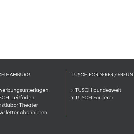
CH HAMBURG
TUSCH FÖRDERER / FREUN
werbungsunterlagen
TUSCH bundesweit
SCH-Leitfaden
TUSCH Förderer
stlabor Theater
sletter abonnieren