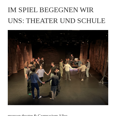
IM SPIEL BEGEGNEN WIR
UNS: THEATER UND SCHULE
monsun.theater & Gymnasium Allee