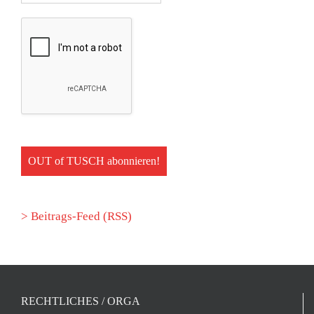
> Beitrags-Feed (RSS)
RECHTLICHES / ORGA