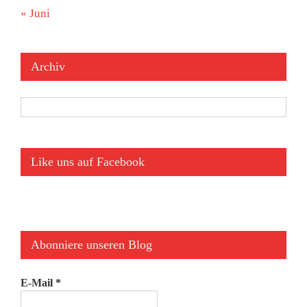
« Juni
Archiv
Archiv
Like uns auf Facebook
Abonniere unseren Blog
E-Mail
*