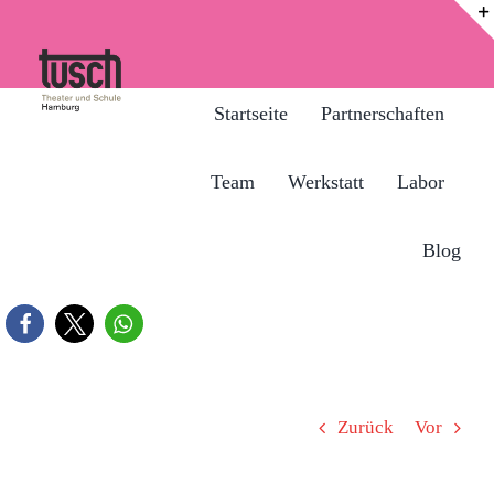
Zum
Inhalt
springen
Startseite
Partnerschaften
Team
Werkstatt
Labor
Blog
Zurück
Vor