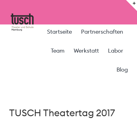
Zum
Inhalt
springen
Startseite
Partnerschaften
Team
Werkstatt
Labor
Blog
TUSCH Theatertag 2017