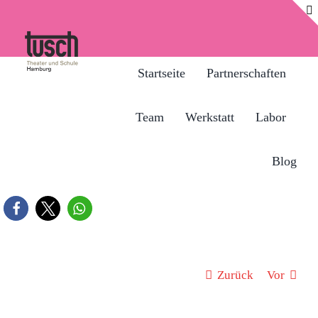
Zum
Inhalt
springen
Startseite
Partnerschaften
Team
Werkstatt
Labor
Blog
Zurück
Vor