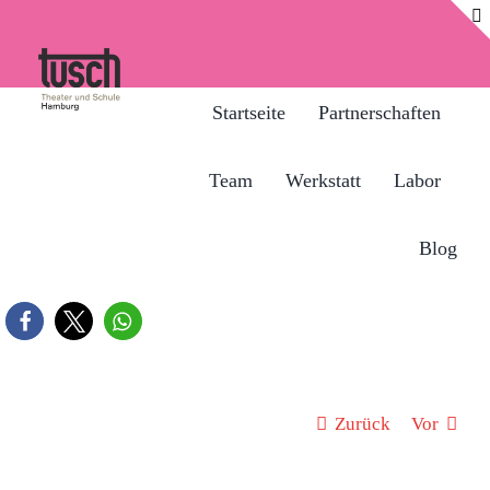
Zum
Inhalt
springen
Startseite
Partnerschaften
Team
Werkstatt
Labor
Blog
Zurück
Vor