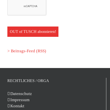
> Beitrags-Feed (RSS)
RECHTLICHES / ORGA
Datenschutz
Impressum
Kontakt