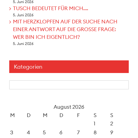
5. Juni 2026
TUSCH BEDEUTET FÜR MICH….
5. Juni 2026
MIT HERZKLOPFEN AUF DER SUCHE NACH
EINER ANTWORT AUF DIE GROSSE FRAGE:
WER BIN ICH EIGENTLICH?
5. Juni 2026
Kategorien
Kategorien
August 2026
M
D
M
D
F
S
S
1
2
3
4
5
6
7
8
9