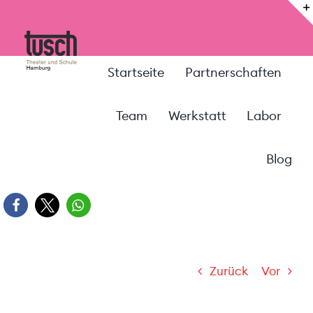
Zum
Inhalt
springen
Startseite
Partnerschaften
Team
Werkstatt
Labor
Blog
Zurück
Vor