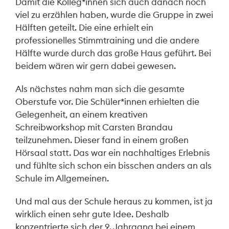
Damit die Kolleg*innen sich auch danach noch
viel zu erzählen haben, wurde die Gruppe in zwei
Hälften geteilt. Die eine erhielt ein
professionelles Stimmtraining und die andere
Hälfte wurde durch das große Haus geführt. Bei
beidem wären wir gern dabei gewesen.
Als nächstes nahm man sich die gesamte
Oberstufe vor. Die Schüler*innen erhielten die
Gelegenheit, an einem kreativen
Schreibworkshop mit Carsten Brandau
teilzunehmen. Dieser fand in einem großen
Hörsaal statt. Das war ein nachhaltiges Erlebnis
und fühlte sich schon ein bisschen anders an als
Schule im Allgemeinen.
Und mal aus der Schule heraus zu kommen, ist ja
wirklich einen sehr gute Idee. Deshalb
konzentrierte sich der 9. Jahrgang bei einem