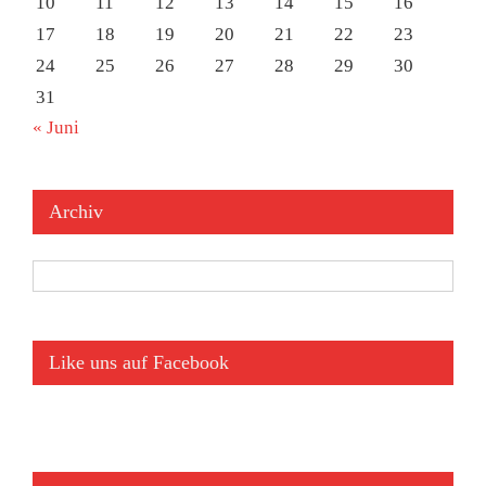
10
11
12
13
14
15
16
17
18
19
20
21
22
23
24
25
26
27
28
29
30
31
« Juni
Archiv
Archiv
Like uns auf Facebook