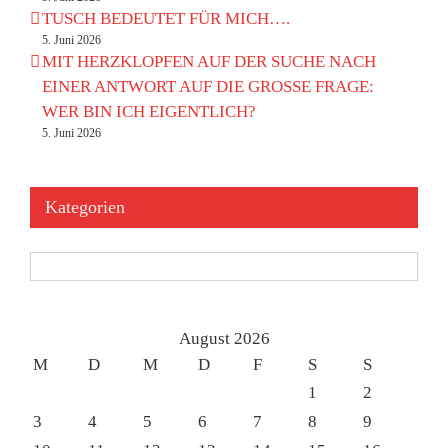
TUSCH BEDEUTET FÜR MICH….
5. Juni 2026
MIT HERZKLOPFEN AUF DER SUCHE NACH
EINER ANTWORT AUF DIE GROSSE FRAGE:
WER BIN ICH EIGENTLICH?
5. Juni 2026
Kategorien
Kategorien
August 2026
M
D
M
D
F
S
S
1
2
3
4
5
6
7
8
9