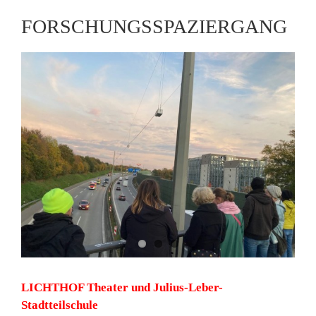
FORSCHUNGSSPAZIERGANG
LICHTHOF Theater und Julius-Leber-
Stadtteilschule