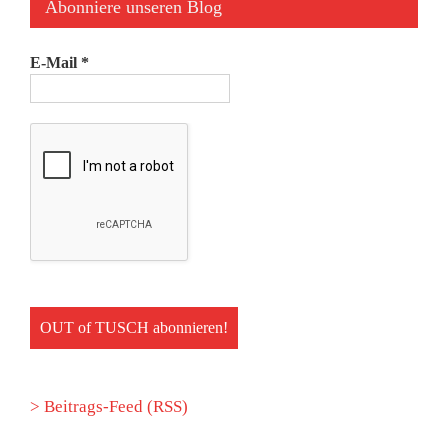
Abonniere unseren Blog
E-Mail
*
> Beitrags-Feed (RSS)