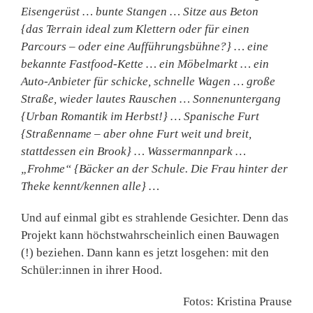
Eisengerüst … bunte Stangen … Sitze aus Beton
{das Terrain ideal zum Klettern oder für einen
Parcours – oder eine Aufführungsbühne?} … eine
bekannte Fastfood-Kette … ein Möbelmarkt … ein
Auto-Anbieter für schicke, schnelle Wagen … große
Straße, wieder lautes Rauschen … Sonnenuntergang
{Urban Romantik im Herbst!} … Spanische Furt
{Straßenname – aber ohne Furt weit und breit,
stattdessen ein Brook} … Wassermannpark …
„Frohme“ {Bäcker an der Schule. Die Frau hinter der
Theke kennt/kennen alle} …
Und auf einmal gibt es strahlende Gesichter. Denn das
Projekt kann höchstwahrscheinlich einen Bauwagen
(!) beziehen. Dann kann es jetzt losgehen: mit den
Schüler:innen in ihrer Hood.
Fotos: Kristina Prause