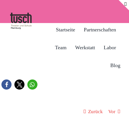
Zum
Inhalt
springen
Startseite
Partnerschaften
Team
Werkstatt
Labor
Blog
Zurück
Vor