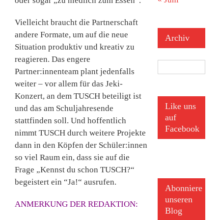
oder sogar „zu niedlich zum Essen“.
Vielleicht braucht die Partnerschaft
andere Formate, um auf die neue
Archiv
Situation produktiv und kreativ zu
reagieren. Das engere
Archiv
Partner:innenteam plant jedenfalls
weiter – vor allem für das Jeki-
Konzert, an dem TUSCH beteiligt ist
Like uns
und das am Schuljahresende
auf
stattfinden soll. Und hoffentlich
Facebook
nimmt TUSCH durch weitere Projekte
dann in den Köpfen der Schüler:innen
so viel Raum ein, dass sie auf die
Frage „Kennst du schon TUSCH?“
begeistert ein “Ja!“ ausrufen.
Abonniere
unseren
ANMERKUNG DER REDAKTION:
Blog