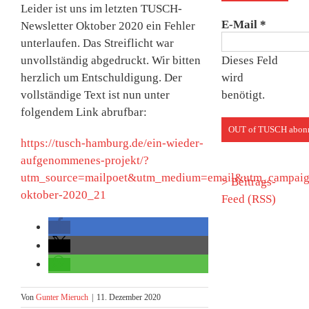
Leider ist uns im letzten TUSCH-
E-Mail
*
Newsletter Oktober 2020 ein Fehler
unterlaufen. Das Streiflicht war
Dieses Feld
unvollständig abgedruckt. Wir bitten
wird
herzlich um Entschuldigung. Der
benötigt.
vollständige Text ist nun unter
folgendem Link abrufbar:
https://tusch-hamburg.de/ein-wieder-
aufgenommenes-projekt/?
utm_source=mailpoet&utm_medium=email&utm_campaign
> Beitrags-
oktober-2020_21
Feed (RSS)
Von
Gunter Mieruch
|
11. Dezember 2020